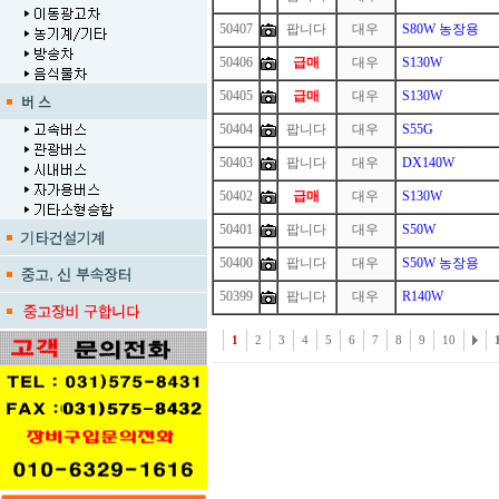
50407
팝니다
대우
S80W 농장용
50406
급매
대우
S130W
50405
급매
대우
S130W
50404
팝니다
대우
S55G
50403
팝니다
대우
DX140W
50402
급매
대우
S130W
50401
팝니다
대우
S50W
50400
팝니다
대우
S50W 농장용
50399
팝니다
대우
R140W
1
2
3
4
5
6
7
8
9
10