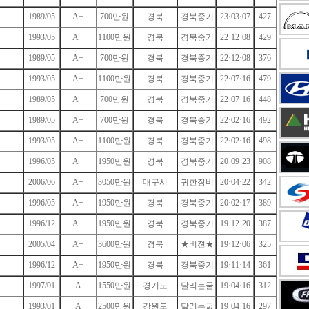
1989/05
A+
700만원
경북
경북중기
23·03·07
427
1993/05
A+
1100만원
경북
경북중기
22·12·08
429
1989/05
A+
700만원
경북
경북중기
22·12·08
376
1993/05
A+
1100만원
경북
경북중기
22·07·16
479
1989/05
A+
700만원
경북
경북중기
22·07·16
448
1989/05
A+
700만원
경북
경북중기
22·02·16
492
1993/05
A+
1100만원
경북
경북중기
22·02·16
498
1996/05
A+
1950만원
경북
경북중기
20·09·23
908
2006/06
A+
3050만원
대구시
귀한장비
20·04·22
342
1996/05
A+
1950만원
경북
경북중기
20·02·17
389
1996/12
A+
1950만원
경북
경북중기
19·12·20
387
2005/04
A+
3600만원
경북
★비젼★
19·12·06
325
1996/12
A+
1950만원
경북
경북중기
19·11·14
361
1997/01
A
1550만원
경기도
달리는굴
19·04·16
312
1993/01
A
2500만원
강원도
달리는굸
19·04·16
297