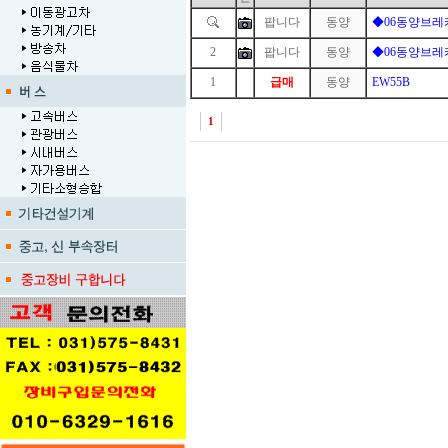
팝니다
동양
◆06동양브레
2
팝니다
동양
◆06동양브레
1
1
급매
동양
EW55B
1