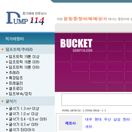
TOTAL ARTICLE : 3
, TOTAL PAGE : 1 / 1
대우
현대
두산
삼성
한라
|
|
|
|
|
제조사
게차
|