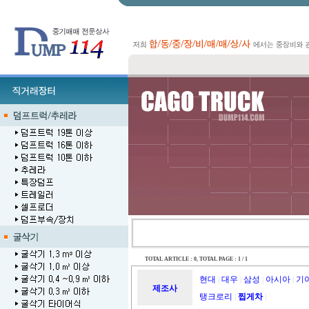
TOTAL ARTICLE : 0
, TOTAL PAGE : 1 / 1
현대
대우
삼성
아시아
기
|
|
|
|
제조사
탱크로리
찝게차
|
|